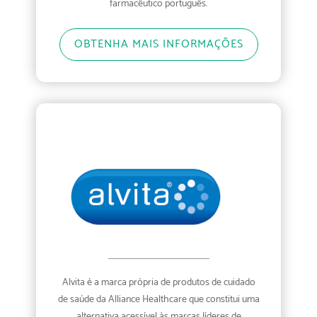
farmacêutico português.
OBTENHA MAIS INFORMAÇÕES
Alvita é a marca própria de produtos de cuidado
de saúde da Alliance Healthcare que constitui uma
alternativa acessível às marcas líderes de