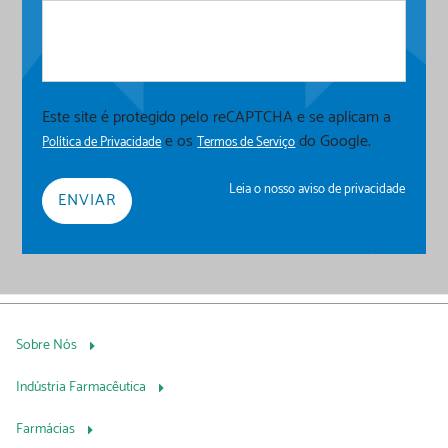
Este site é protegido pelo reCAPTCHA e se aplicam a
e os
do Google.
Política de Privacidade
Termos de Serviço
Leia o nosso aviso de privacidade
Sobre Nós
Indústria Farmacêutica
Farmácias